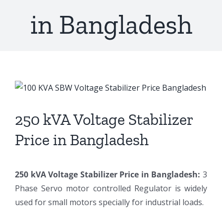
in Bangladesh
View
Larger
Image
250 kVA Voltage Stabilizer
Price in Bangladesh
250 kVA Voltage Stabilizer Price in Bangladesh:
3
Phase Servo motor controlled Regulator is widely
used for small motors specially for industrial loads.