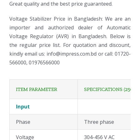
Great quality and the best price guaranteed.
Voltage Stabilizer Price in Bangladesh: We are an
importer and authorized dealer of Automatic
Voltage Regulator (AVR) in Bangladesh. Below is
the regular price list. For quotation and discount,
kindly email us: info@impress.com.bd or call: 01720-
566000, 01976566000
ITEM PARAMETER
SPECIFICATIONS (250 kV
Input
Phase
Three phase
Voltage
304-456 V AC