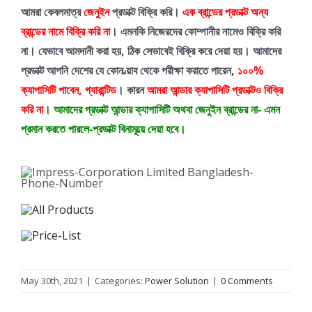
আমরা কেবলমাত্র
জেনুইন
প্রডাক্ট বিক্রি করি।
এক ব্রান্ডের প্রডাক্ট অন্য
ব্রান্ডের নামে বিক্রি করি না
। এমনকি নিজেরদের কোম্পানীর নামেও বিক্রি করি
না। যেভাবে আমদানী করা হয়, ঠিক সেভাবেই বিক্রি করে দেয়া হয়।
আমাদের
প্রডাক্ট আপনি দেশের যে কোন ল্য়াব থেকে পরীক্ষা করাতে পারেন,
১০০%
ক্যাপাসিটি পাবেন, গ্যারান্টিড
। কারন
আমরা আন্ডার ক্যাপাসিটি প্রডাক্টও বিক্রি
করি না
।
আমাদের প্রডাক্ট আন্ডার ক্যাপাসিটি অথবা জেনুইন ব্রান্ডের না- এমন
প্রমান করতে পারলে-প্রডাক্ট বিনামূল্য়ে দেয়া হবে।
May 30th, 2021
|
Categories:
Power Solution
|
0 Comments