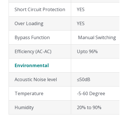
Short Circuit Protection
YES
Over Loading
YES
Bypass Function
Manual Switching
Efficiency (AC-AC)
Upto 96%
Environmental
Acoustic Noise level
≤50dB
Temperature
-5-60 Degree
Humidity
20% to 90%