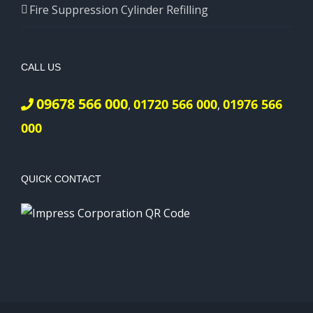
Fire Suppression Cylinder Refilling
CALL US
09678 566 000
01720 566 000
01976 566
,
,
000
QUICK CONTACT