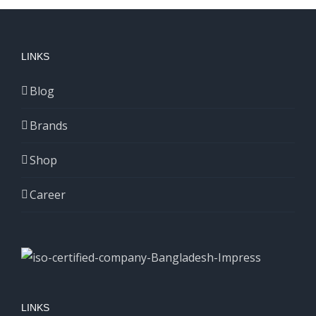
LINKS
Blog
Brands
Shop
Career
LINKS