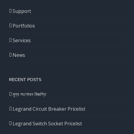
Support
Portfolios
Services
News
RECENT POSTS
মূল্য সংশোধন বিজ্ঞপ্তি
Legrand Circuit Breaker Pricelist
Legrand Switch Socket Pricelist