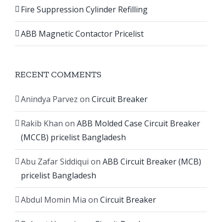
Fire Suppression Cylinder Refilling
ABB Magnetic Contactor Pricelist
RECENT COMMENTS
Anindya Parvez
on
Circuit Breaker
Rakib Khan
on
ABB Molded Case Circuit Breaker
(MCCB) pricelist Bangladesh
Abu Zafar Siddiqui
on
ABB Circuit Breaker (MCB)
pricelist Bangladesh
Abdul Momin Mia
on
Circuit Breaker